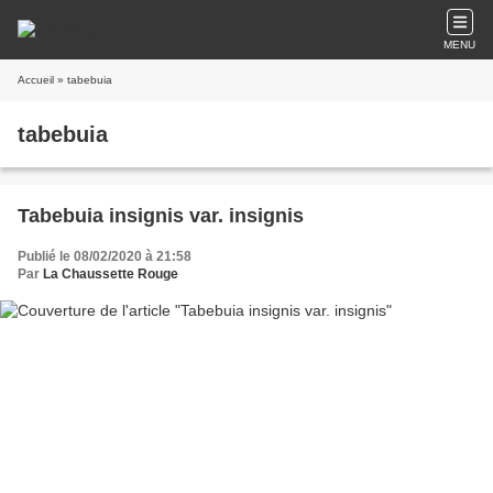
MENU
Accueil
» tabebuia
tabebuia
Tabebuia insignis var. insignis
Publié le 08/02/2020 à 21:58
Par
La Chaussette Rouge