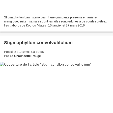
Stigmaphyllon bannisterioides , liane grimpante présente en arrière-
mangrove, fruits = samares dont les ailes sont réduites à de courtes crêtes..
lieu : abords de Kourou / dates : 10 janvier et 27 mars 2016
Stigmaphyllon convolvulifolium
Publié le 10/10/2014 à 19:56
Par
La Chaussette Rouge