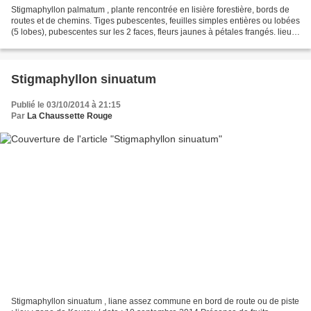
Stigmaphyllon palmatum , plante rencontrée en lisière forestière, bords de
routes et de chemins. Tiges pubescentes, feuilles simples entières ou lobées
(5 lobes), pubescentes sur les 2 faces, fleurs jaunes à pétales frangés. lieu :
zone de Kourou / date...
Stigmaphyllon sinuatum
Publié le 03/10/2014 à 21:15
Par
La Chaussette Rouge
Stigmaphyllon sinuatum , liane assez commune en bord de route ou de piste