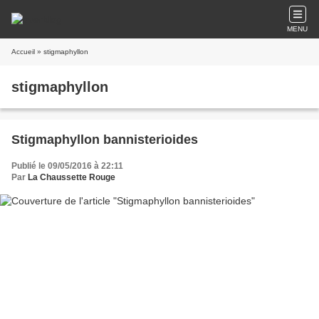
MENU
Accueil
» stigmaphyllon
stigmaphyllon
Stigmaphyllon bannisterioides
Publié le 09/05/2016 à 22:11
Par
La Chaussette Rouge