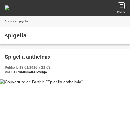
MENU
Accueil
» spigelia
spigelia
Spigelia anthelmia
Publié le 13/01/2016 à 22:03
Par
La Chaussette Rouge