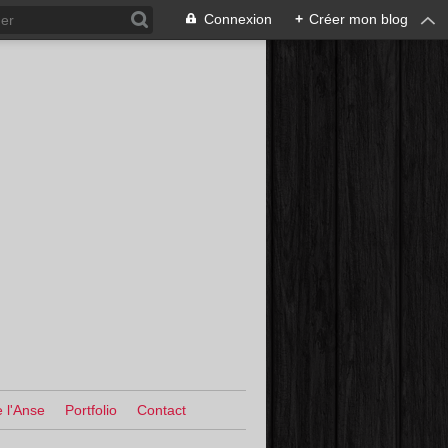
Connexion
+
Créer mon blog
 l'Anse
Portfolio
Contact