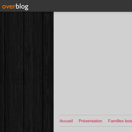
Accueil
Présentation
Familles bot