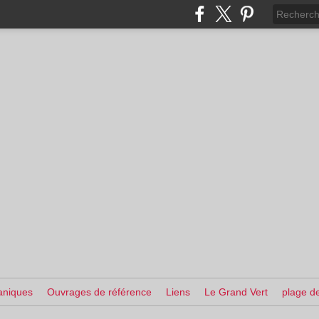
aniques
Ouvrages de référence
Liens
Le Grand Vert
plage de