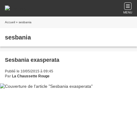
MENU
Accueil
» sesbania
sesbania
Sesbania exasperata
Publié le 10/05/2015 à 09:45
Par
La Chaussette Rouge