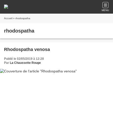
MENU
Accueil
» rhodospatha
rhodospatha
Rhodospatha venosa
Publié le 02/05/2019 à 12:28
Par
La Chaussette Rouge