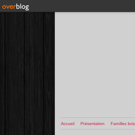
Accueil
Présentation
Familles bot