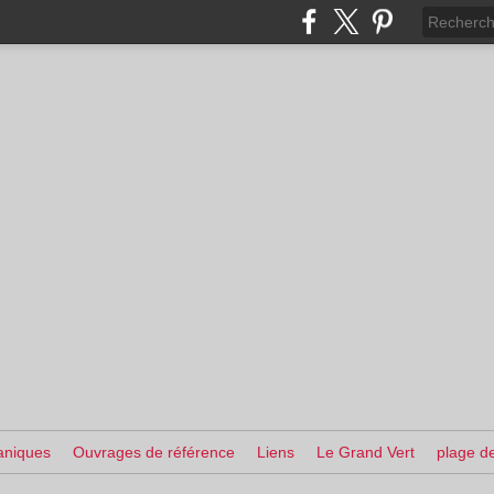
aniques
Ouvrages de référence
Liens
Le Grand Vert
plage de