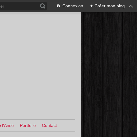
Connexion
+
Créer mon blog
 l'Anse
Portfolio
Contact