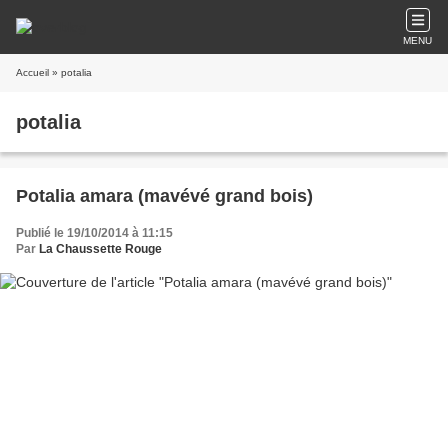
MENU
Accueil
» potalia
potalia
Potalia amara (mavévé grand bois)
Publié le 19/10/2014 à 11:15
Par
La Chaussette Rouge