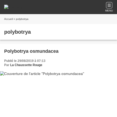
MENU
Accueil
» polybotrya
polybotrya
Polybotrya osmundacea
Publié le 29/08/2019 à 07:13
Par
La Chaussette Rouge