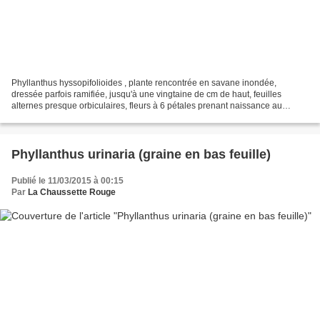
Phyllanthus hyssopifolioides , plante rencontrée en savane inondée,
dressée parfois ramifiée, jusqu'à une vingtaine de cm de haut, feuilles
alternes presque orbiculaires, fleurs à 6 pétales prenant naissance au
niveau de l'insertion des feuilles sur la...
Phyllanthus urinaria (graine en bas feuille)
Publié le 11/03/2015 à 00:15
Par
La Chaussette Rouge