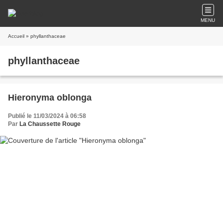
MENU
Accueil
» phyllanthaceae
phyllanthaceae
Hieronyma oblonga
Publié le 11/03/2024 à 06:58
Par
La Chaussette Rouge