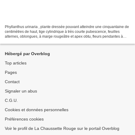
Phyllanthus urinaria , plante dressée pouvant atteindre une cinquantaine de
centimètres de haut, tige cylindrique à très courte pubescence, feuilles
alternes, oblongues, à marge rougeâtre et apex obtu, fleurs pendantes à
l'aisselle de chaque feuille à...
Hébergé par Overblog
Top articles
Pages
Contact
Signaler un abus
C.G.U.
Cookies et données personnelles
Préférences cookies
Voir le profil de La Chaussette Rouge sur le portail Overblog