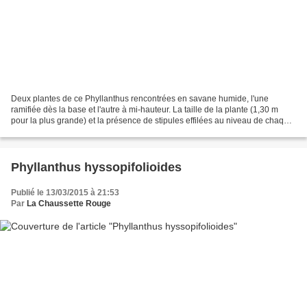
Deux plantes de ce Phyllanthus rencontrées en savane humide, l'une
ramifiée dès la base et l'autre à mi-hauteur. La taille de la plante (1,30 m
pour la plus grande) et la présence de stipules effilées au niveau de chaque
feuille oriente vers Phyllanthus...
Phyllanthus hyssopifolioides
Publié le 13/03/2015 à 21:53
Par
La Chaussette Rouge