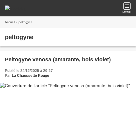
MENU
Accueil
» peltogyne
peltogyne
Peltogyne venosa (amarante, bois violet)
Publié le 24/12/2025 à 20:27
Par
La Chaussette Rouge