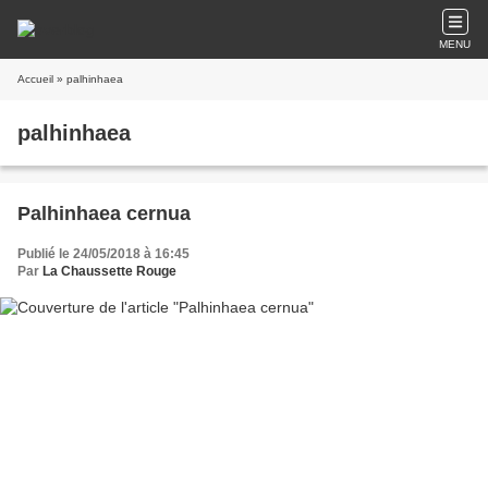
MENU
Accueil
» palhinhaea
palhinhaea
Palhinhaea cernua
Publié le 24/05/2018 à 16:45
Par
La Chaussette Rouge