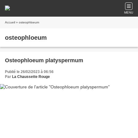
MENU
Accueil
» osteophloeum
osteophloeum
Osteophloeum platyspermum
Publié le 26/02/2023 à 06:56
Par
La Chaussette Rouge