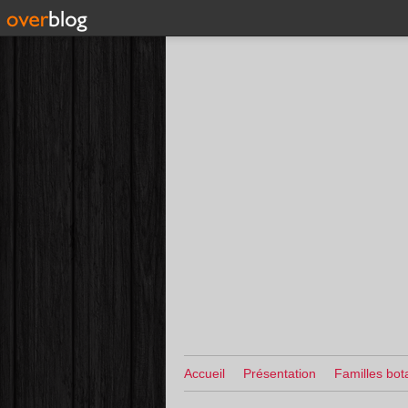
Accueil
Présentation
Familles bot