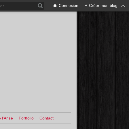
Connexion
+
Créer mon blog
 l'Anse
Portfolio
Contact