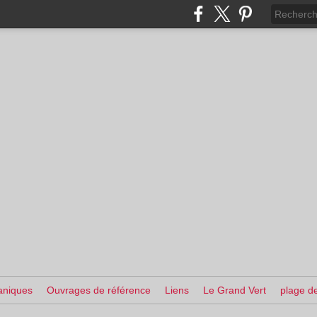
aniques
Ouvrages de référence
Liens
Le Grand Vert
plage de