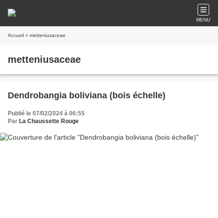
MENU
Accueil
» metteniusaceae
metteniusaceae
Dendrobangia boliviana (bois échelle)
Publié le 07/02/2024 à 06:55
Par
La Chaussette Rouge