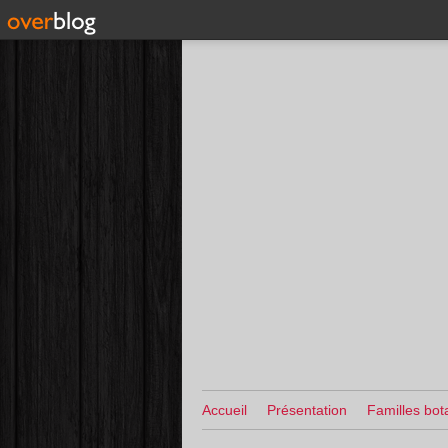
Accueil
Présentation
Familles bot