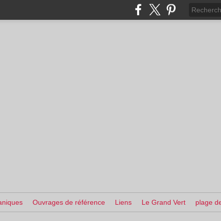
aniques
Ouvrages de référence
Liens
Le Grand Vert
plage de