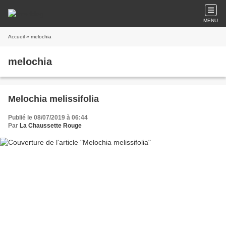
MENU
Accueil
» melochia
melochia
Melochia melissifolia
Publié le 08/07/2019 à 06:44
Par
La Chaussette Rouge