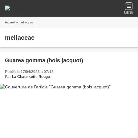
MENU
Accueil
» meliaceae
meliaceae
Guarea gomma (bois jacquot)
Publié le 17/04/2023 à 07:18
Par
La Chaussette Rouge