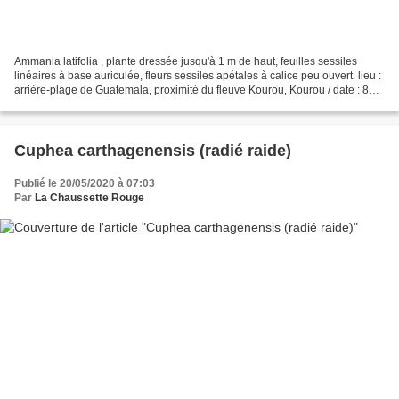
Ammania latifolia , plante dressée jusqu'à 1 m de haut, feuilles sessiles
linéaires à base auriculée, fleurs sessiles apétales à calice peu ouvert. lieu :
arrière-plage de Guatemala, proximité du fleuve Kourou, Kourou / date : 8
octobre 2016
Cuphea carthagenensis (radié raide)
Publié le 20/05/2020 à 07:03
Par
La Chaussette Rouge