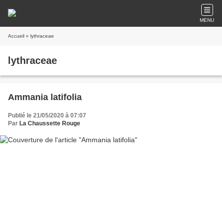
MENU
Accueil
» lythraceae
lythraceae
Ammania latifolia
Publié le 21/05/2020 à 07:07
Par
La Chaussette Rouge