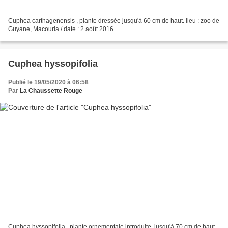
Cuphea carthagenensis , plante dressée jusqu'à 60 cm de haut. lieu : zoo de
Guyane, Macouria / date : 2 août 2016
Cuphea hyssopifolia
Publié le 19/05/2020 à 06:58
Par
La Chaussette Rouge
Cuphea hyssopifolia , plante ornementale introduite, jusqu'à 70 cm de haut.