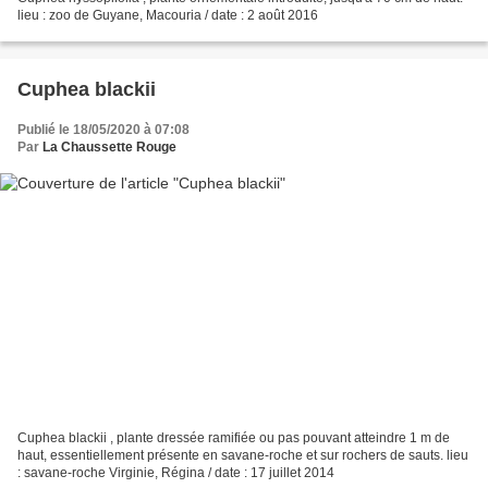
lieu : zoo de Guyane, Macouria / date : 2 août 2016
Cuphea blackii
Publié le 18/05/2020 à 07:08
Par
La Chaussette Rouge
Cuphea blackii , plante dressée ramifiée ou pas pouvant atteindre 1 m de
haut, essentiellement présente en savane-roche et sur rochers de sauts. lieu
: savane-roche Virginie, Régina / date : 17 juillet 2014