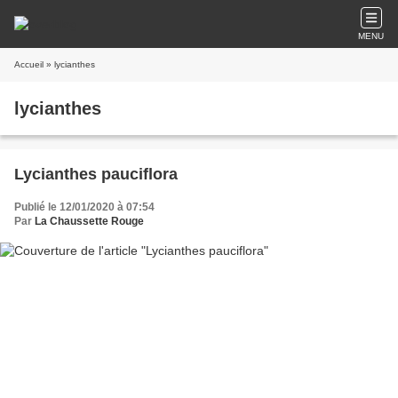
MENU
Accueil
» lycianthes
lycianthes
Lycianthes pauciflora
Publié le 12/01/2020 à 07:54
Par
La Chaussette Rouge