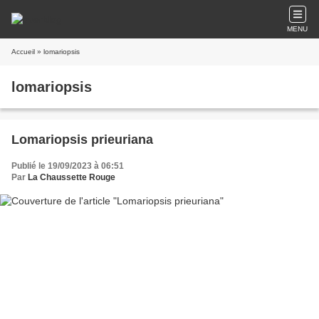
MENU
Accueil
» lomariopsis
lomariopsis
Lomariopsis prieuriana
Publié le 19/09/2023 à 06:51
Par
La Chaussette Rouge