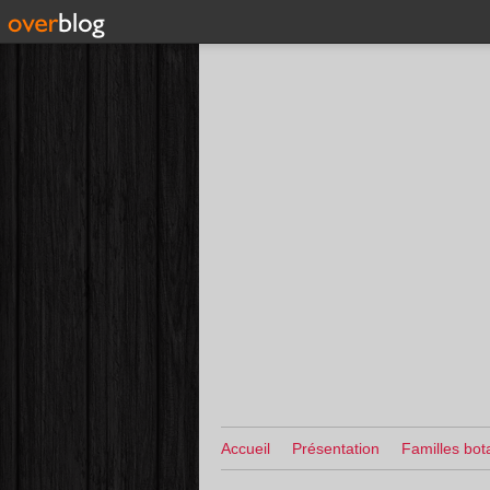
Accueil
Présentation
Familles bot