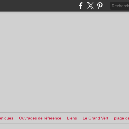
aniques
Ouvrages de référence
Liens
Le Grand Vert
plage de