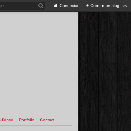
Connexion
+
Créer mon blog
 l'Anse
Portfolio
Contact