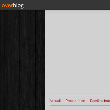
Accueil
Présentation
Familles bot