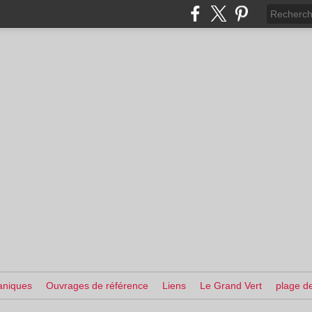
aniques
Ouvrages de référence
Liens
Le Grand Vert
plage de