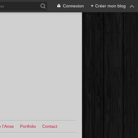
Connexion
+
Créer mon blog
 l'Anse
Portfolio
Contact