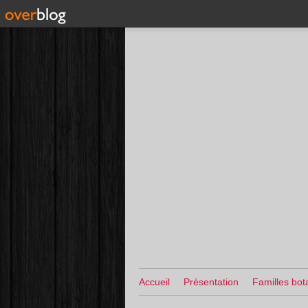
Accueil
Présentation
Familles bot