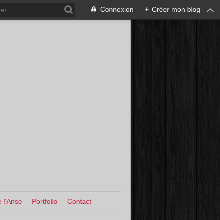
Connexion
+
Créer mon blog
 l'Anse
Portfolio
Contact