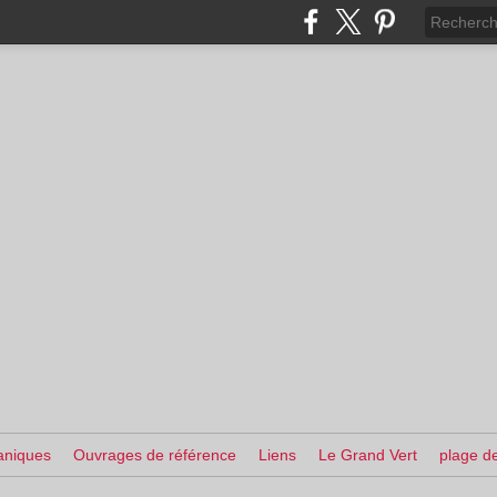
aniques
Ouvrages de référence
Liens
Le Grand Vert
plage de