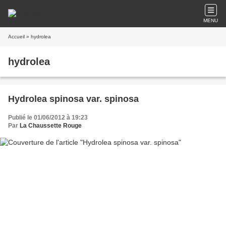
MENU
Accueil
» hydrolea
hydrolea
Hydrolea spinosa var. spinosa
Publié le 01/06/2012 à 19:23
Par
La Chaussette Rouge