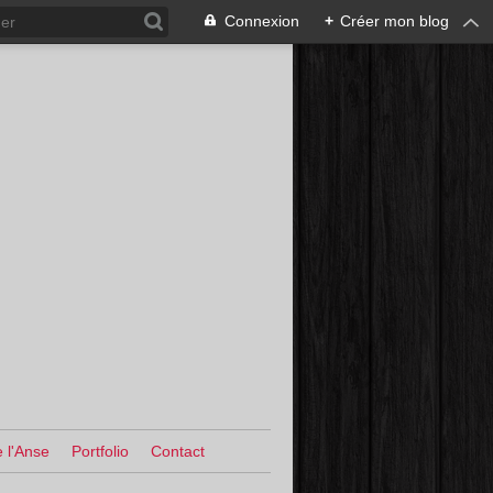
Connexion
+
Créer mon blog
 l'Anse
Portfolio
Contact