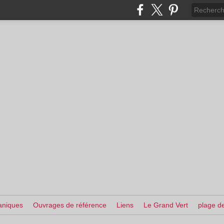
aniques
Ouvrages de référence
Liens
Le Grand Vert
plage de