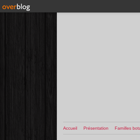
Accueil
Présentation
Familles bot