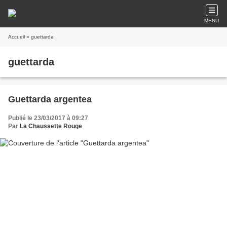
MENU
Accueil
» guettarda
guettarda
Guettarda argentea
Publié le 23/03/2017 à 09:27
Par
La Chaussette Rouge