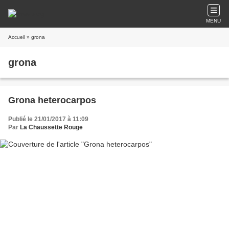
MENU
Accueil
» grona
grona
Grona heterocarpos
Publié le 21/01/2017 à 11:09
Par
La Chaussette Rouge