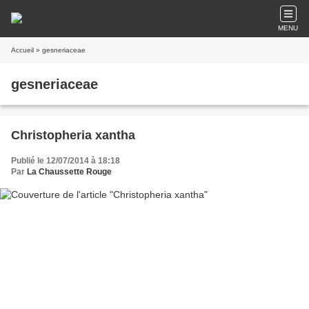
MENU
Accueil
» gesneriaceae
gesneriaceae
Christopheria xantha
Publié le 12/07/2014 à 18:18
Par
La Chaussette Rouge