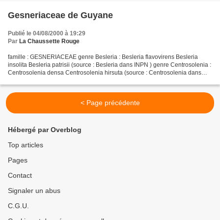
Gesneriaceae de Guyane
Publié le 04/08/2000 à 19:29
Par
La Chaussette Rouge
famille : GESNERIACEAE genre Besleria : Besleria flavovirens Besleria
insolita Besleria patrisii (source : Besleria dans INPN ) genre Centrosolenia :
Centrosolenia densa Centrosolenia hirsuta (source : Centrosolenia dans
INPN ) à identifier : Centrosolenia...
< Page précédente
Hébergé par Overblog
Top articles
Pages
Contact
Signaler un abus
C.G.U.