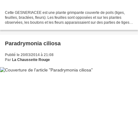
Cette GESNERIACEE est une plante grimpante couverte de poils (tiges,
feuilles, bractées, fleurs). Les feuilles sont opposées et sur les plantes
observées, les boutons et les fleurs apparaissaient sur des parties de tiges
défoliées (en partie basse du...
Paradrymonia ciliosa
Publié le 20/03/2014 à 21:08
Par
La Chaussette Rouge