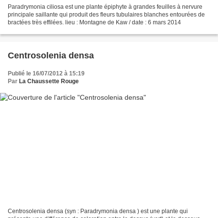
Paradrymonia ciliosa est une plante épiphyte à grandes feuilles à nervure
principale saillante qui produit des fleurs tubulaires blanches entourées de
bractées très effilées. lieu : Montagne de Kaw / date : 6 mars 2014
Centrosolenia densa
Publié le 16/07/2012 à 15:19
Par
La Chaussette Rouge
Centrosolenia densa (syn : Paradrymonia densa ) est une plante qui