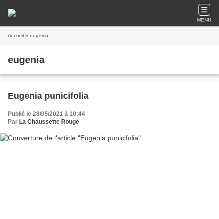
MENU
Accueil
» eugenia
eugenia
Eugenia punicifolia
Publié le 28/05/2021 à 10:44
Par
La Chaussette Rouge