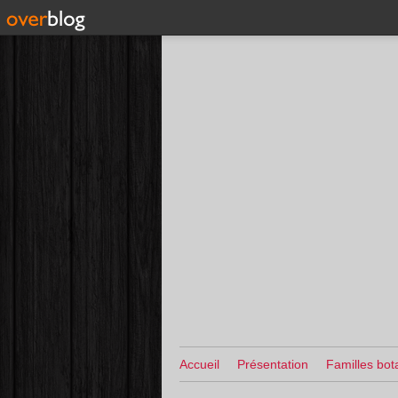
Accueil
Présentation
Familles bot