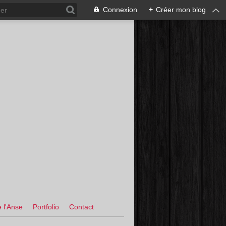
Connexion
+
Créer mon blog
 l'Anse
Portfolio
Contact