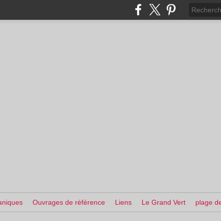
aniques
Ouvrages de référence
Liens
Le Grand Vert
plage de