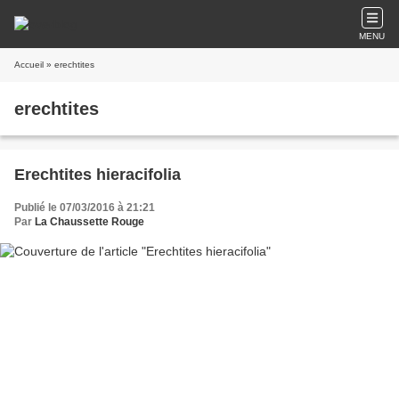
MENU
Accueil
» erechtites
erechtites
Erechtites hieracifolia
Publié le 07/03/2016 à 21:21
Par
La Chaussette Rouge