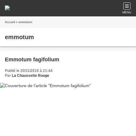
MENU
Accueil
» emmotum
emmotum
Emmotum fagifolium
Publié le 20/11/2016 à 21:44
Par
La Chaussette Rouge