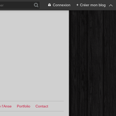
Connexion
+
Créer mon blog
 l'Anse
Portfolio
Contact