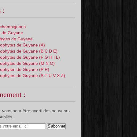
 :
 champignons
 de Guyane
phytes de Guyane
ophytes de Guyane (A)
ophytes de Guyane (B C D E)
ophytes de Guyane (F G H I L)
ophytes de Guyane (M N O)
ophytes de Guyane (P R)
ophytes de Guyane (S T U V X Z)
nement :
-vous pour être averti des nouveaux
publiés.