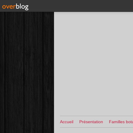
Accueil
Présentation
Familles bot