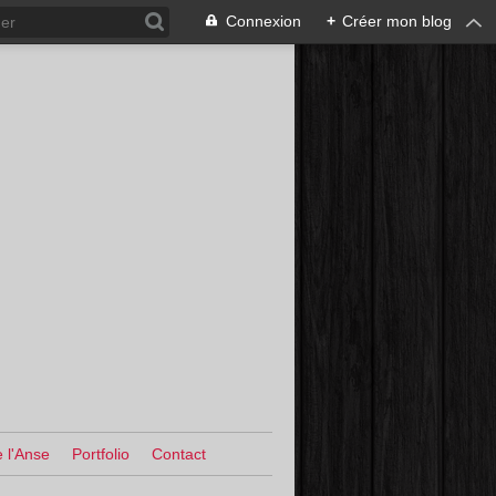
Connexion
+
Créer mon blog
 l'Anse
Portfolio
Contact