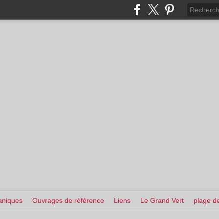
aniques
Ouvrages de référence
Liens
Le Grand Vert
plage de