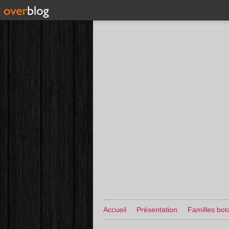
Accueil
Présentation
Familles bot