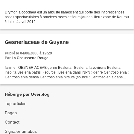
Drymonia coccinea est un arbuste lianescent qui porte des inflorescences
assez spectaculaires à bractées roses et fleurs jaunes. lieu : zone de Kourou
/ date : 4 avril 2012
Gesneriaceae de Guyane
Publié le 04/08/2000 à 19:29
Par
La Chaussette Rouge
famille : GESNERIACEAE genre Besleria : Besleria flavovirens Besleria
insolita Besleria patrisii (source : Besleria dans INPN ) genre Centrosolenia :
Centrosolenia densa Centrosolenia hirsuta (source : Centrosolenia dans
INPN ) à identifier : Centrosolenia...
Hébergé par Overblog
Top articles
Pages
Contact
Signaler un abus