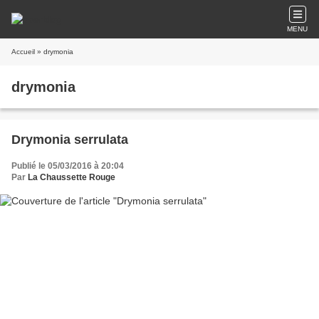
MENU
Accueil
» drymonia
drymonia
Drymonia serrulata
Publié le 05/03/2016 à 20:04
Par
La Chaussette Rouge