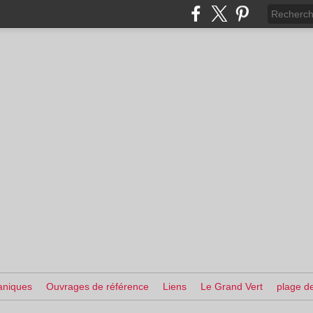
aniques
Ouvrages de référence
Liens
Le Grand Vert
plage de