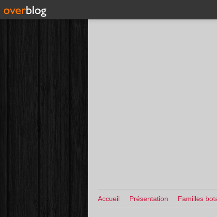
Accueil
Présentation
Familles bot