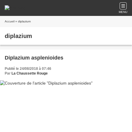
MENU
Accueil
» diplazium
diplazium
Diplazium asplenioides
Publié le 24/08/2018 à 07:46
Par
La Chaussette Rouge