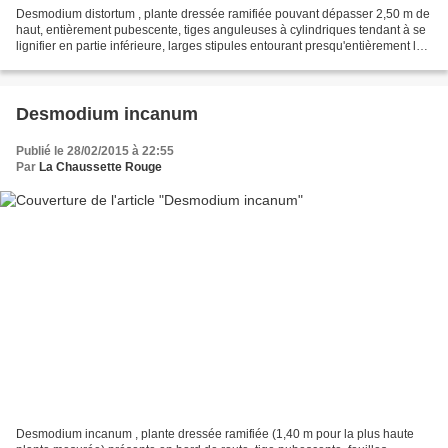
Desmodium distortum , plante dressée ramifiée pouvant dépasser 2,50 m de
haut, entièrement pubescente, tiges anguleuses à cylindriques tendant à se
lignifier en partie inférieure, larges stipules entourant presqu'entièrement la
tige, feuilles à 3 folioles,...
Desmodium incanum
Publié le 28/02/2015 à 22:55
Par
La Chaussette Rouge
Desmodium incanum , plante dressée ramifiée (1,40 m pour la plus haute