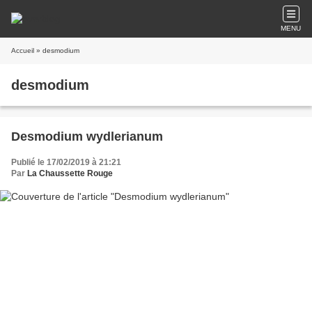
MENU
Accueil
» desmodium
desmodium
Desmodium wydlerianum
Publié le 17/02/2019 à 21:21
Par
La Chaussette Rouge