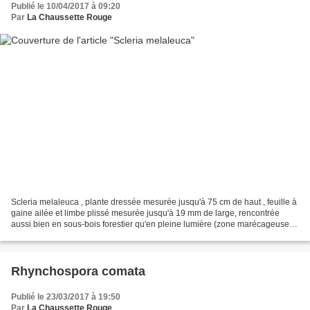
Publié le 10/04/2017 à 09:20
Par
La Chaussette Rouge
Scleria melaleuca , plante dressée mesurée jusqu'à 75 cm de haut , feuille à
gaine ailée et limbe plissé mesurée jusqu'à 19 mm de large, rencontrée
aussi bien en sous-bois forestier qu'en pleine lumière (zone marécageuse
en bord de route ou pelouse en...
Rhynchospora comata
Publié le 23/03/2017 à 19:50
Par
La Chaussette Rouge