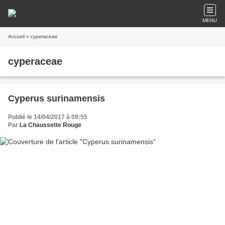
MENU
Accueil
» cyperaceae
cyperaceae
Cyperus surinamensis
Publié le 14/04/2017 à 09:55
Par
La Chaussette Rouge