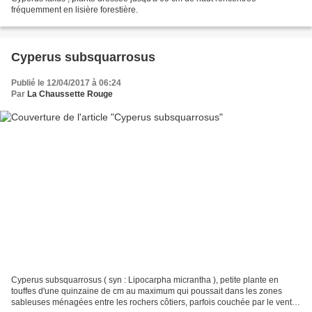
fréquemment en lisière forestière.
Cyperus subsquarrosus
Publié le 12/04/2017 à 06:24
Par
La Chaussette Rouge
Cyperus subsquarrosus ( syn : Lipocarpha micrantha ), petite plante en
touffes d'une quinzaine de cm au maximum qui poussait dans les zones
sableuses ménagées entre les rochers côtiers, parfois couchée par le vent