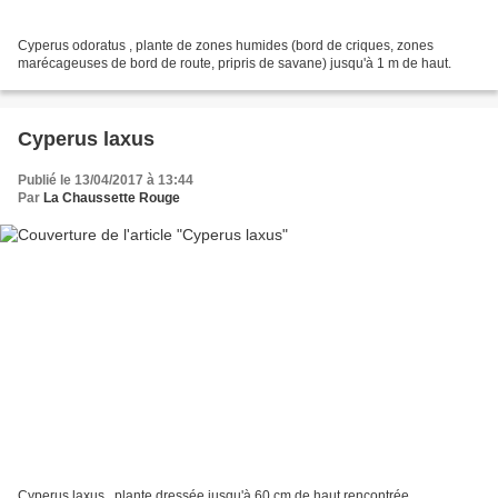
Cyperus odoratus , plante de zones humides (bord de criques, zones
marécageuses de bord de route, pripris de savane) jusqu'à 1 m de haut.
Cyperus laxus
Publié le 13/04/2017 à 13:44
Par
La Chaussette Rouge
Cyperus laxus , plante dressée jusqu'à 60 cm de haut rencontrée