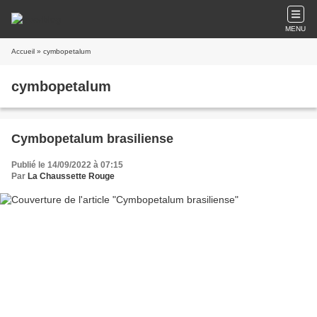
MENU
Accueil
» cymbopetalum
cymbopetalum
Cymbopetalum brasiliense
Publié le 14/09/2022 à 07:15
Par
La Chaussette Rouge