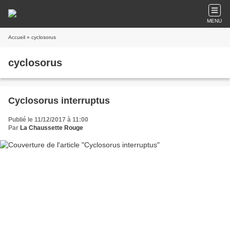
MENU
Accueil
» cyclosorus
cyclosorus
Cyclosorus interruptus
Publié le 11/12/2017 à 11:00
Par
La Chaussette Rouge