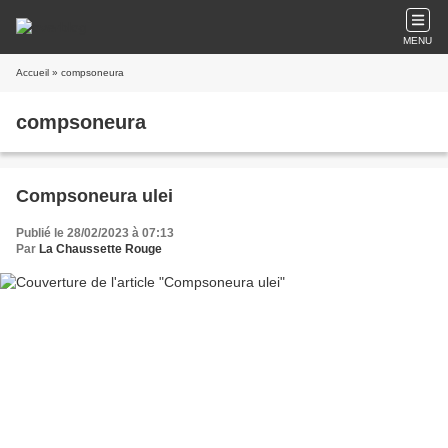
MENU
Accueil
» compsoneura
compsoneura
Compsoneura ulei
Publié le 28/02/2023 à 07:13
Par
La Chaussette Rouge