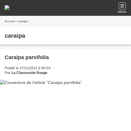
MENU
Accueil
» caraipa
caraipa
Caraipa parvifolia
Publié le 27/11/2023 à 06:54
Par
La Chaussette Rouge