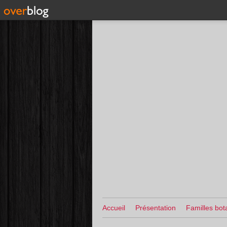
Accueil
Présentation
Familles bot