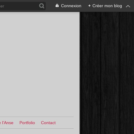
Connexion
+
Créer mon blog
 l'Anse
Portfolio
Contact