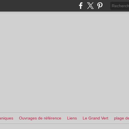
aniques
Ouvrages de référence
Liens
Le Grand Vert
plage de