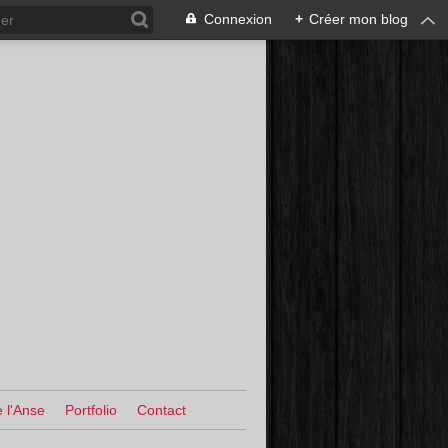
Connexion
+
Créer mon blog
 l'Anse
Portfolio
Contact