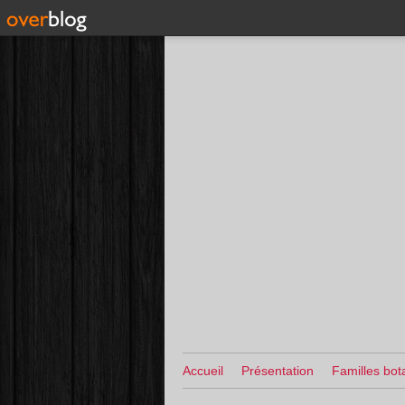
Accueil
Présentation
Familles bot