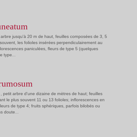
uneatum
arbre jusqu'à 20 m de haut, feuilles composées de 3, 5
s souvent, les folioles insérées perpendiculairement au
inflorescences paniculées, fleurs de type 5 (quelques
e type...
trumosum
 petit arbre d'une dizaine de mètres de haut; feuilles
nt le plus souvent 11 ou 13 folioles; inflorescences en
leurs de type 4; fruits sphériques, parfois bilobés ou
s doute...