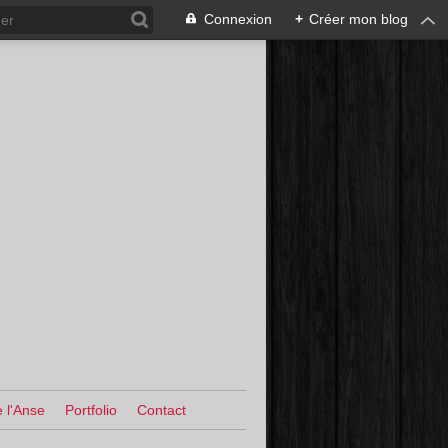
Connexion
+
Créer mon blog
 l'Anse
Portfolio
Contact