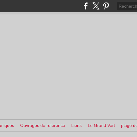
aniques
Ouvrages de référence
Liens
Le Grand Vert
plage de