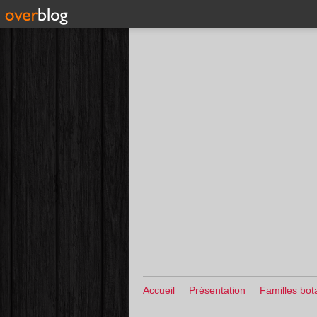
Accueil
Présentation
Familles bot