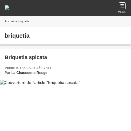
MENU
Accueil
» briquetia
briquetia
Briquetia spicata
Publié le 15/09/2019 à 07:03
Par
La Chaussette Rouge