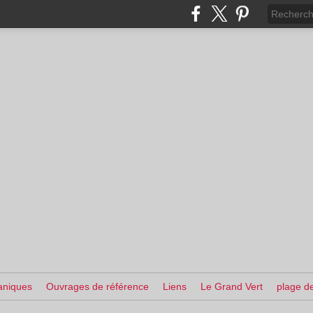
aniques
Ouvrages de référence
Liens
Le Grand Vert
plage de