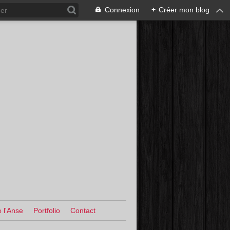
Connexion
+
Créer mon blog
 l'Anse
Portfolio
Contact