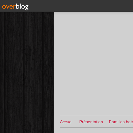
Accueil
Présentation
Familles bot