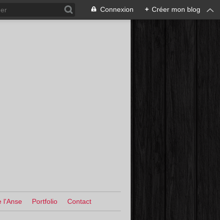
Connexion
+
Créer mon blog
 l'Anse
Portfolio
Contact