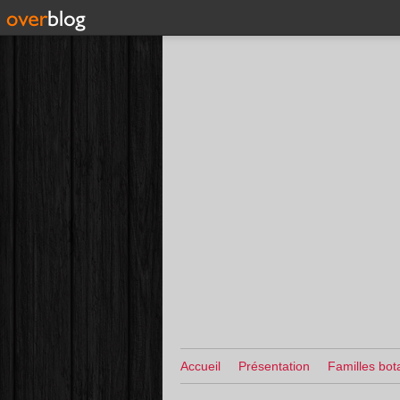
Accueil
Présentation
Familles bot