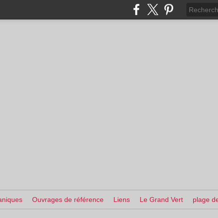
aniques
Ouvrages de référence
Liens
Le Grand Vert
plage de